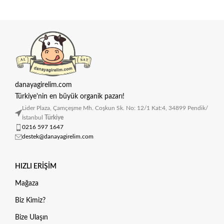
danayagirelim.com
Türkiye'nin en büyük organik pazarı!
Lider Plaza, Çamçeşme Mh. Coşkun Sk. No: 12/1 Kat:4, 34899 Pendik/
İstanbul
Türkiye
0216 597 1647
destek@danayagirelim.com
HIZLI ERIŞIM
Mağaza
Biz Kimiz?
Bize Ulaşın