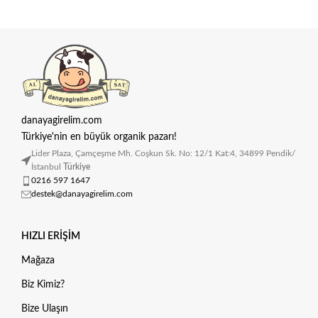
danayagirelim.com
Türkiye'nin en büyük organik pazarı!
Lider Plaza, Çamçeşme Mh. Coşkun Sk. No: 12/1 Kat:4, 34899 Pendik/
İstanbul
Türkiye
0216 597 1647
destek@danayagirelim.com
HIZLI ERIŞIM
Mağaza
Biz Kimiz?
Bize Ulaşın