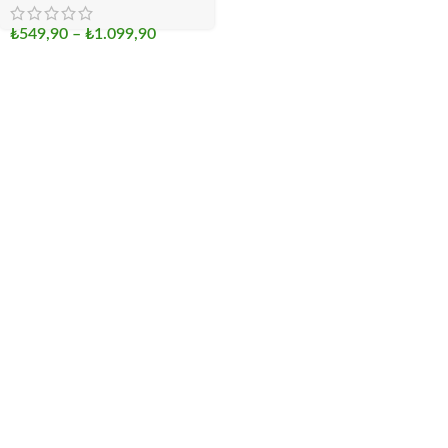
₺
549,90
–
₺
1.099,90