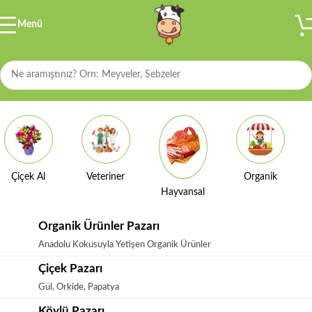
Menü
Çiçek Al
Veteriner
Organik
Hayvansal
Organik Ürünler Pazarı
Anadolu Kokusuyla Yetişen Organik Ürünler
Çiçek Pazarı
Gül, Orkide, Papatya
Köylü Pazarı