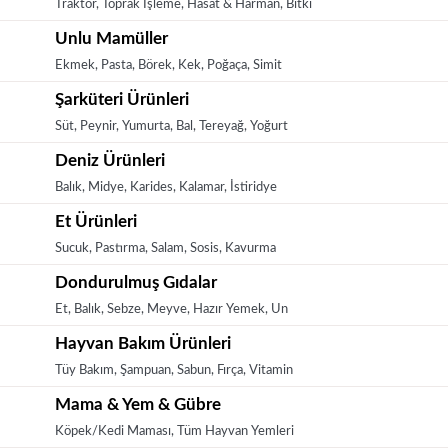
Traktör, Toprak İşleme, Hasat & Harman, Bitki
Unlu Mamüller
Ekmek, Pasta, Börek, Kek, Poğaça, Simit
Şarküteri Ürünleri
Süt, Peynir, Yumurta, Bal, Tereyağ, Yoğurt
Deniz Ürünleri
Balık, Midye, Karides, Kalamar, İstiridye
Et Ürünleri
Sucuk, Pastırma, Salam, Sosis, Kavurma
Dondurulmuş Gıdalar
Et, Balık, Sebze, Meyve, Hazır Yemek, Un
Hayvan Bakım Ürünleri
Tüy Bakım, Şampuan, Sabun, Fırça, Vitamin
Mama & Yem & Gübre
Köpek/Kedi Maması, Tüm Hayvan Yemleri