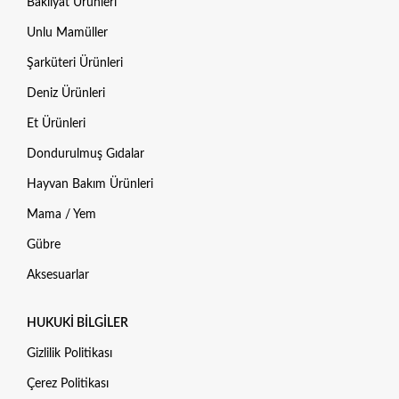
Bakliyat Ürünleri
Unlu Mamüller
Şarküteri Ürünleri
Deniz Ürünleri
Et Ürünleri
Dondurulmuş Gıdalar
Hayvan Bakım Ürünleri
Mama / Yem
Gübre
Aksesuarlar
HUKUKI BILGILER
Gizlilik Politikası
Çerez Politikası