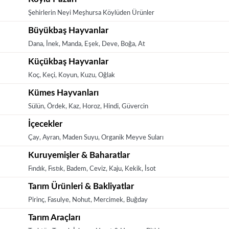
Şehirlerin Neyi Meşhursa Köylüden Ürünler
Büyükbaş Hayvanlar
Dana, İnek, Manda, Eşek, Deve, Boğa, At
Küçükbaş Hayvanlar
Koç, Keçi, Koyun, Kuzu, Oğlak
Kümes Hayvanları
Sülün, Ördek, Kaz, Horoz, Hindi, Güvercin
İçecekler
Çay, Ayran, Maden Suyu, Organik Meyve Suları
Kuruyemişler & Baharatlar
Fındık, Fıstık, Badem, Ceviz, Kaju, Kekik, İsot
Tarım Ürünleri & Bakliyatlar
Pirinç, Fasulye, Nohut, Mercimek, Buğday
Tarım Araçları