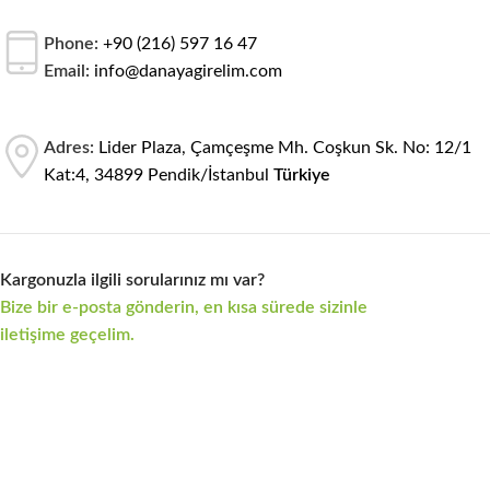
Phone:
+90 (216) 597 16 47
Email:
info@danayagirelim.com
Adres:
Lider Plaza, Çamçeşme Mh. Coşkun Sk. No: 12/1
Kat:4, 34899 Pendik/İstanbul
Türkiye
Kargonuzla ilgili sorularınız mı var?
Bize bir e-posta gönderin, en kısa sürede sizinle
iletişime geçelim.