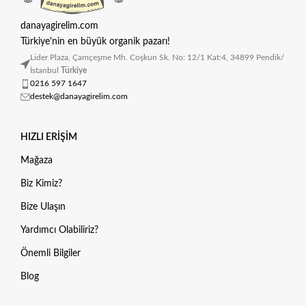
danayagirelim.com
Türkiye'nin en büyük organik pazarı!
Lider Plaza, Çamçeşme Mh. Coşkun Sk. No: 12/1 Kat:4, 34899 Pendik/
İstanbul
Türkiye
0216 597 1647
destek@danayagirelim.com
HIZLI ERIŞIM
Mağaza
Biz Kimiz?
Bize Ulaşın
Yardımcı Olabiliriz?
Önemli Bilgiler
Blog