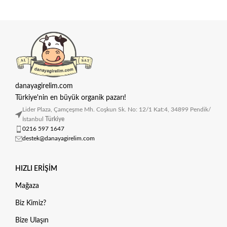
danayagirelim.com
Türkiye'nin en büyük organik pazarı!
Lider Plaza, Çamçeşme Mh. Coşkun Sk. No: 12/1 Kat:4, 34899 Pendik/
İstanbul
Türkiye
0216 597 1647
destek@danayagirelim.com
HIZLI ERIŞIM
Mağaza
Biz Kimiz?
Bize Ulaşın