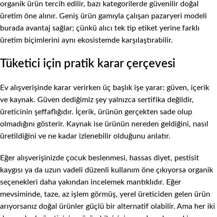
organik ürün tercih edilir, bazı kategorilerde güvenilir doğal
üretim öne alınır. Geniş ürün gamıyla çalışan pazaryeri modeli
burada avantaj sağlar; çünkü alıcı tek tip etiket yerine farklı
üretim biçimlerini aynı ekosistemde karşılaştırabilir.
Tüketici için pratik karar çerçevesi
Ev alışverişinde karar verirken üç başlık işe yarar: güven, içerik
ve kaynak. Güven dediğimiz şey yalnızca sertifika değildir,
üreticinin şeffaflığıdır. İçerik, ürünün gerçekten sade olup
olmadığını gösterir. Kaynak ise ürünün nereden geldiğini, nasıl
üretildiğini ve ne kadar izlenebilir olduğunu anlatır.
Eğer alışverişinizde çocuk beslenmesi, hassas diyet, pestisit
kaygısı ya da uzun vadeli düzenli kullanım öne çıkıyorsa
organik
seçenekleri
daha yakından incelemek mantıklıdır. Eğer
mevsiminde, taze, az işlem görmüş, yerel üreticiden gelen ürün
arıyorsanız doğal ürünler güçlü bir alternatif olabilir. Ama her iki