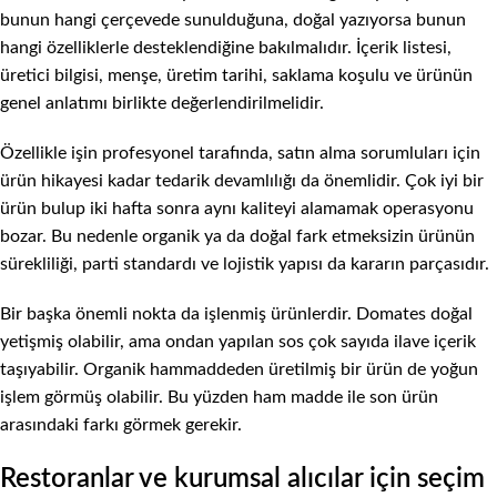
bunun hangi çerçevede sunulduğuna, doğal yazıyorsa bunun
hangi özelliklerle desteklendiğine bakılmalıdır. İçerik listesi,
üretici bilgisi, menşe, üretim tarihi, saklama koşulu ve ürünün
genel anlatımı birlikte değerlendirilmelidir.
Özellikle işin profesyonel tarafında, satın alma sorumluları için
ürün hikayesi kadar tedarik devamlılığı da önemlidir. Çok iyi bir
ürün bulup iki hafta sonra aynı kaliteyi alamamak operasyonu
bozar. Bu nedenle organik ya da doğal fark etmeksizin ürünün
sürekliliği, parti standardı ve lojistik yapısı da kararın parçasıdır.
Bir başka önemli nokta da işlenmiş ürünlerdir. Domates doğal
yetişmiş olabilir, ama ondan yapılan sos çok sayıda ilave içerik
taşıyabilir. Organik hammaddeden üretilmiş bir ürün de yoğun
işlem görmüş olabilir. Bu yüzden ham madde ile son ürün
arasındaki farkı görmek gerekir.
Restoranlar ve kurumsal alıcılar için seçim