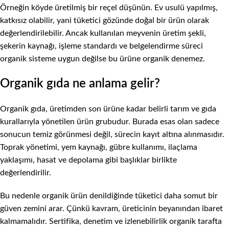
Örneğin köyde üretilmiş bir reçel düşünün. Ev usulü yapılmış,
katkısız olabilir, yani tüketici gözünde doğal bir ürün olarak
değerlendirilebilir. Ancak kullanılan meyvenin üretim şekli,
şekerin kaynağı, işleme standardı ve belgelendirme süreci
organik sisteme uygun değilse bu ürüne organik denemez.
Organik gıda ne anlama gelir?
Organik gıda, üretimden son ürüne kadar belirli tarım ve gıda
kurallarıyla yönetilen ürün grubudur. Burada esas olan sadece
sonucun temiz görünmesi değil, sürecin kayıt altına alınmasıdır.
Toprak yönetimi, yem kaynağı, gübre kullanımı, ilaçlama
yaklaşımı, hasat ve depolama gibi başlıklar birlikte
değerlendirilir.
Bu nedenle organik ürün denildiğinde tüketici daha somut bir
güven zemini arar. Çünkü kavram, üreticinin beyanından ibaret
kalmamalıdır. Sertifika, denetim ve izlenebilirlik organik tarafta