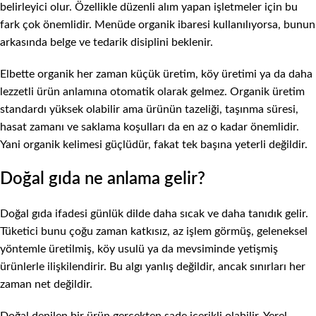
belirleyici olur. Özellikle düzenli alım yapan işletmeler için bu
fark çok önemlidir. Menüde organik ibaresi kullanılıyorsa, bunun
arkasında belge ve tedarik disiplini beklenir.
Elbette organik her zaman küçük üretim, köy üretimi ya da daha
lezzetli ürün anlamına otomatik olarak gelmez. Organik üretim
standardı yüksek olabilir ama ürünün tazeliği, taşınma süresi,
hasat zamanı ve saklama koşulları da en az o kadar önemlidir.
Yani organik kelimesi güçlüdür, fakat tek başına yeterli değildir.
Doğal gıda ne anlama gelir?
Doğal gıda ifadesi günlük dilde daha sıcak ve daha tanıdık gelir.
Tüketici bunu çoğu zaman katkısız, az işlem görmüş, geleneksel
yöntemle üretilmiş, köy usulü ya da mevsiminde yetişmiş
ürünlerle ilişkilendirir. Bu algı yanlış değildir, ancak sınırları her
zaman net değildir.