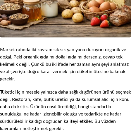
Market rafında iki kavram sık sık yan yana duruyor: organik ve
doğal. Peki organik gıda mı doğal gıda mı derseniz, cevap tek
kelimelik değil. Çünkü bu iki ifade her zaman aynı şeyi anlatmaz
ve alışverişte doğru karar vermek için etiketin ötesine bakmak
gerekir.
Tüketici için mesele yalnızca daha sağlıklı görünen ürünü seçmek
değil. Restoran, kafe, butik üretici ya da kurumsal alıcı için konu
daha da kritik. Ürünün nasıl üretildiği, hangi standartla
sunulduğu, ne kadar izlenebilir olduğu ve tedarikte ne kadar
sürdürülebilir kaldığı doğrudan kaliteyi etkiler. Bu yüzden
kavramları netleştirmek gerekir.