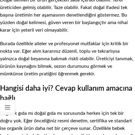
Doğal denilen bir ürün gerçekten sade içerikli olabilir. Yerel
üreticiden gelmiş olabilir. Taze olabilir. Fakat doğal ifadesi tek
başına üretimin her aşamasının denetlendiğini göstermez. Bu
yüzden doğal kelimesi, güven veren bir başlangıçtır ama nihai
karar için yeterli veri olmayabilir.
Burada özellikle aileler ve profesyonel mutfaklar için kritik bir
nokta var. Eğer alım kararınız düzenli, toplu ve tekrarlıysa
yalnızca doğal beyanına bakmak riskli olabilir. Üreticiyi tanımak,
ürünün kaynağını bilmek, sezon durumunu görmek ve
mümkünse üretim pratiğini öğrenmek gerekir.
Hangisi daha iyi? Cevap kullanım amacına
bağlı
Organik gıda mı doğal gıda mı sorusunda herkes için tek bir
doğru yok. Eğer önceliğiniz resmi denetim, sertifika ve standart
ise organik ürün daha net bir çerçeve sunar. Özellikle bebek