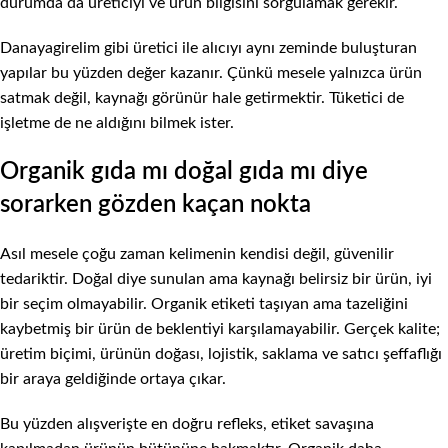
durumda da üreticiyi ve ürün bilgisini sorgulamak gerekir.
Danayagirelim gibi üretici ile alıcıyı aynı zeminde buluşturan
yapılar bu yüzden değer kazanır. Çünkü mesele yalnızca ürün
satmak değil, kaynağı görünür hale getirmektir. Tüketici de
işletme de ne aldığını bilmek ister.
Organik gıda mı doğal gıda mı diye
sorarken gözden kaçan nokta
Asıl mesele çoğu zaman kelimenin kendisi değil, güvenilir
tedariktir. Doğal diye sunulan ama kaynağı belirsiz bir ürün, iyi
bir seçim olmayabilir. Organik etiketi taşıyan ama tazeliğini
kaybetmiş bir ürün de beklentiyi karşılamayabilir. Gerçek kalite;
üretim biçimi, ürünün doğası, lojistik, saklama ve satıcı şeffaflığı
bir araya geldiğinde ortaya çıkar.
Bu yüzden alışverişte en doğru refleks, etiket savaşına