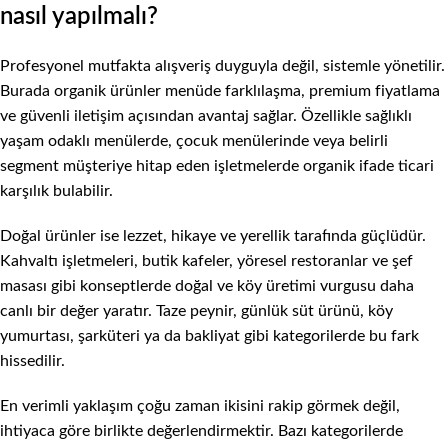
nasıl yapılmalı?
Profesyonel mutfakta alışveriş duyguyla değil, sistemle yönetilir.
Burada organik ürünler menüde farklılaşma, premium fiyatlama
ve güvenli iletişim açısından avantaj sağlar. Özellikle sağlıklı
yaşam odaklı menülerde, çocuk menülerinde veya belirli
segment müşteriye hitap eden işletmelerde organik ifade ticari
karşılık bulabilir.
Doğal ürünler ise lezzet, hikaye ve yerellik tarafında güçlüdür.
Kahvaltı işletmeleri, butik kafeler, yöresel restoranlar ve şef
masası gibi konseptlerde doğal ve köy üretimi vurgusu daha
canlı bir değer yaratır. Taze peynir, günlük süt ürünü, köy
yumurtası, şarküteri ya da bakliyat gibi kategorilerde bu fark
hissedilir.
En verimli yaklaşım çoğu zaman ikisini rakip görmek değil,
ihtiyaca göre birlikte değerlendirmektir. Bazı kategorilerde