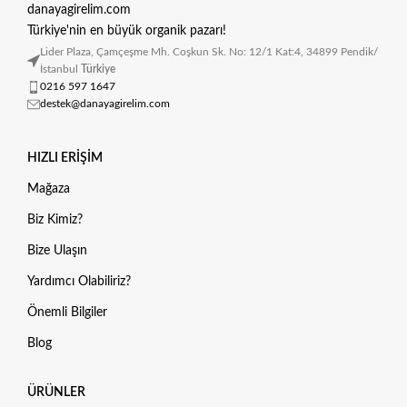
danayagirelim.com
Türkiye'nin en büyük organik pazarı!
Lider Plaza, Çamçeşme Mh. Coşkun Sk. No: 12/1 Kat:4, 34899 Pendik/
İstanbul
Türkiye
0216 597 1647
destek@danayagirelim.com
HIZLI ERIŞIM
Mağaza
Biz Kimiz?
Bize Ulaşın
Yardımcı Olabiliriz?
Önemli Bilgiler
Blog
ÜRÜNLER