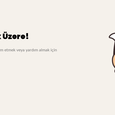
 Üzere!
evam etmek veya yardım almak için