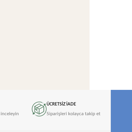
ÜCRETSİZ İADE
 inceleyin
Siparişleri kolayca takip et