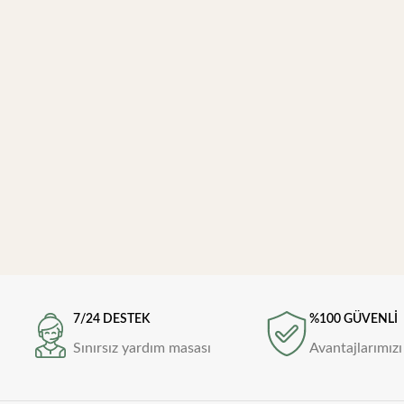
7/24 DESTEK
%100 GÜVENLİ
Sınırsız yardım masası
Avantajlarımızı