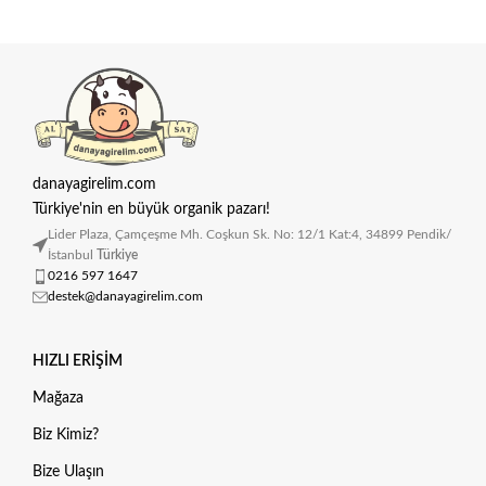
danayagirelim.com
Türkiye'nin en büyük organik pazarı!
Lider Plaza, Çamçeşme Mh. Coşkun Sk. No: 12/1 Kat:4, 34899 Pendik/
İstanbul
Türkiye
0216 597 1647
destek@danayagirelim.com
HIZLI ERIŞIM
Mağaza
Biz Kimiz?
Bize Ulaşın