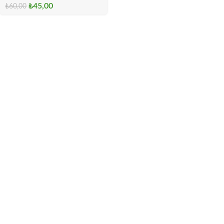
₺
45,00
₺
60,00