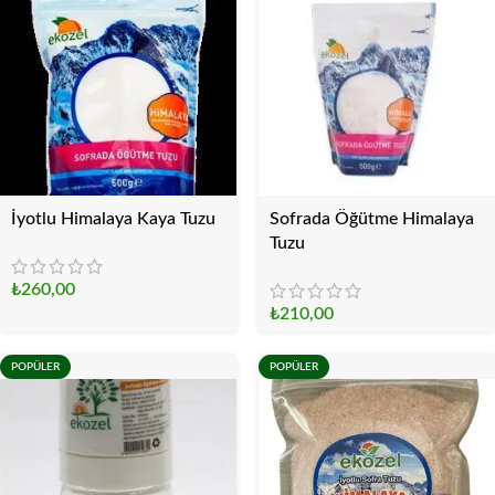
İyotlu Himalaya Kaya Tuzu
Sofrada Öğütme Himalaya
Tuzu
₺
260,00
₺
210,00
POPÜLER
POPÜLER