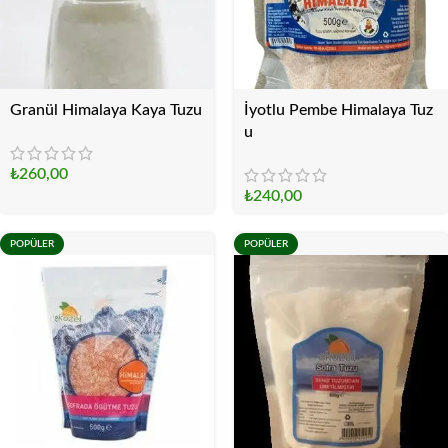
Granül Himalaya Kaya Tuzu
İyotlu Pembe Himalaya Tuz
u
₺
260,00
₺
240,00
POPÜLER
POPÜLER