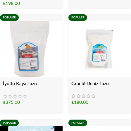
₺
198,00
POPÜLER
POPÜLER
İyotlu Kaya Tuzu
Granül Deniz Tuzu
₺
375,00
₺
180,00
POPÜLER
POPÜLER