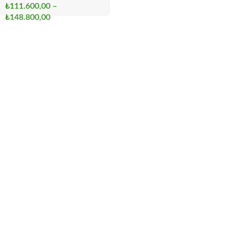
₺
111.600,00
–
₺
148.800,00