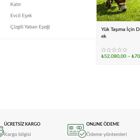
Katır
Evcil Eşek
Çizgili Yaban Eşeği
Yük Taşıma İçin D
ek
₺
52.080,00
–
₺
70
ÜCRETSİZ KARGO
ONLINE ÖDEME
Kargo bilgisi
Ödeme yöntemleri