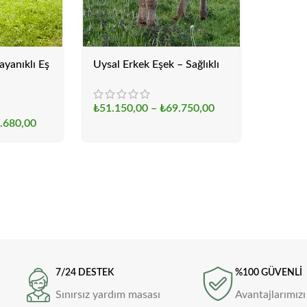
ayanıklı Eş
Uysal Erkek Eşek – Sağlıklı
₺
51.150,00
–
₺
69.750,00
.680,00
7/24 DESTEK
%100 GÜVENLİ
Sınırsız yardım masası
Avantajlarımızı