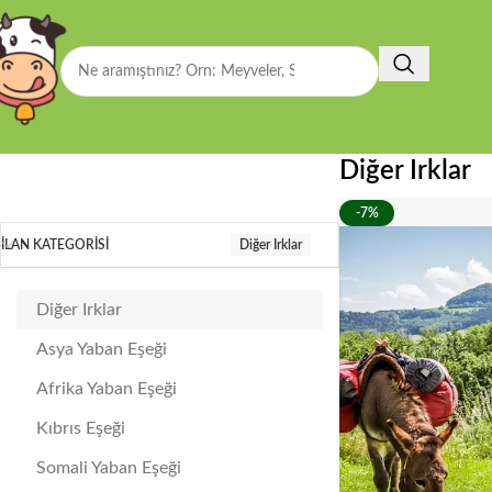
Diğer Irklar
-7%
İLAN KATEGORISI
Diğer Irklar
Diğer Irklar
Asya Yaban Eşeği
Afrika Yaban Eşeği
Kıbrıs Eşeği
Somali Yaban Eşeği