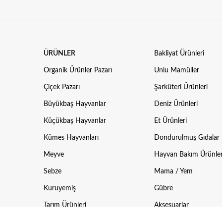
ÜRÜNLER
Bakliyat Ürünleri
Organik Ürünler Pazarı
Unlu Mamüller
Çiçek Pazarı
Şarküteri Ürünleri
Büyükbaş Hayvanlar
Deniz Ürünleri
Küçükbaş Hayvanlar
Et Ürünleri
Kümes Hayvanları
Dondurulmuş Gıdalar
Meyve
Hayvan Bakım Ürünler
Sebze
Mama / Yem
Kuruyemiş
Gübre
Tarım Ürünleri
Aksesuarlar