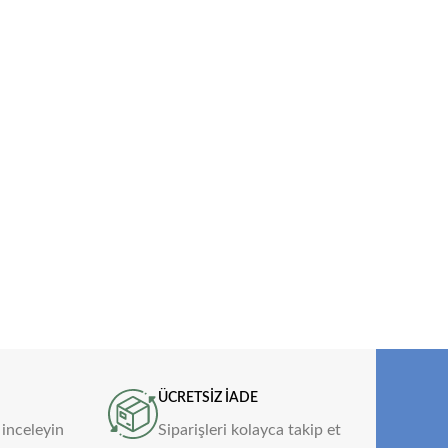
ÜCRETSİZ İADE
 inceleyin
Siparişleri kolayca takip et