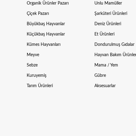
Organik Ürünler Pazarı
Unlu Mamüller
Çiçek Pazarı
Şarküteri Ürünleri
Büyükbaş Hayvanlar
Deniz Ürünleri
Küçükbaş Hayvanlar
Et Ürünleri
Kümes Hayvanları
Dondurulmuş Gıdalar
Meyve
Hayvan Bakım Ürünler
Sebze
Mama / Yem
Kuruyemiş
Gübre
Tarım Ürünleri
Aksesuarlar