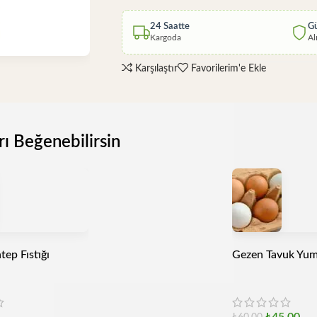
24 Saatte
Gü
Kargoda
Al
Karşılaştır
Favorilerim'e Ekle
rı Beğenebilirsin
tep Fıstığı
Gezen Tavuk Yumu