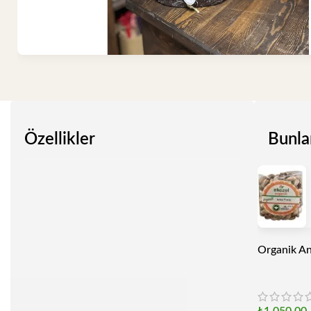
Özellikler
Bunla
Organik An