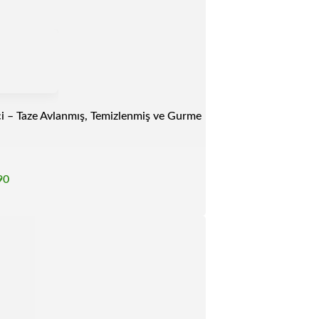
i – Taze Avlanmış, Temizlenmiş ve Gurme
90