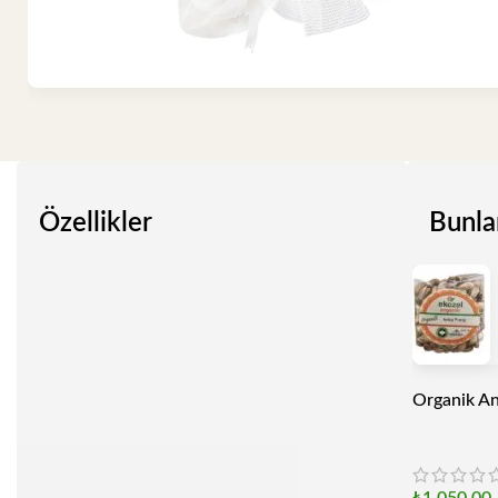
Özellikler
Bunla
Organik An