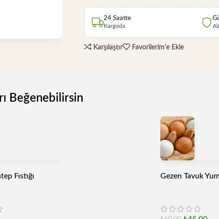
24 Saatte
Gü
Kargoda
Al
Karşılaştır
Favorilerim'e Ekle
rı Beğenebilirsin
tep Fıstığı
Gezen Tavuk Yumu