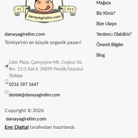
Mağaza
Biz Kimiz?
Bize Ulaşın
danayagirelim.com
Yardımcı Olabiliriz?
Türkiye'nin en büyük organik pazarı!
Önemli Bilgiler
Blog
Lider Plaza, Çamçeşme Mh. Coşkun Sk.
No: 12/1 Kat:4, 34899 Pendik/İstanbul
Türkiye
0216 597 1647
destek@danayagirelim.com
Copyright © 2026
danayagirelim.com
Emr Digital
tarafından hazırlandı.