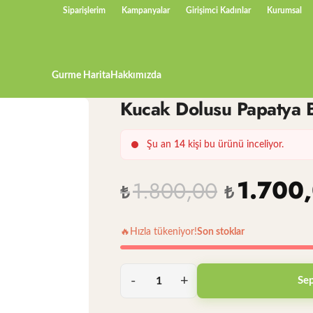
Siparişlerim
Kampanyalar
Girişimci Kadınlar
Kurumsal
Gurme Harita
Hakkımızda
Kucak Dolusu Papatya 
Şu an
14
kişi bu ürünü inceliyor.
1.700
1.800,00
₺
₺
🔥
Hızla tükeniyor!
Son stoklar
Sep