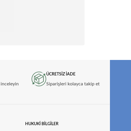
ÜCRETSİZ İADE
 inceleyin
Siparişleri kolayca takip et
HUKUKI BILGILER