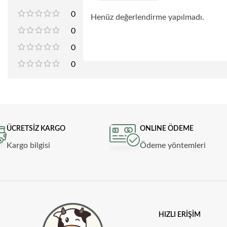
0
Henüz değerlendirme yapılmadı.
0
0
0
ÜCRETSİZ KARGO
ONLINE ÖDEME
Kargo bilgisi
Ödeme yöntemleri
HIZLI ERIŞIM