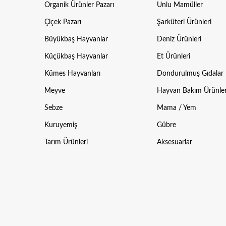
Organik Ürünler Pazarı
Unlu Mamüller
Çiçek Pazarı
Şarküteri Ürünleri
Büyükbaş Hayvanlar
Deniz Ürünleri
Küçükbaş Hayvanlar
Et Ürünleri
Kümes Hayvanları
Dondurulmuş Gıdalar
Meyve
Hayvan Bakım Ürünler
Sebze
Mama / Yem
Kuruyemiş
Gübre
Tarım Ürünleri
Aksesuarlar