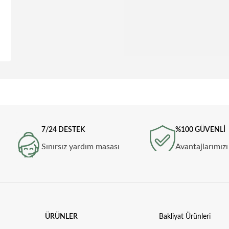
7/24 DESTEK
%100 GÜVENLİ
Sınırsız yardım masası
Avantajlarımızı
ÜRÜNLER
Bakliyat Ürünleri