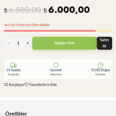
6.000,00
6.500,00
₺
₺
🔥
Hızla tükeniyor!
Son stoklar
Satın
Sepete Ekle
Al
24 Saatte
Güvenli
%100 Doğal
Kargoda
Alışveriş
Ürünler
Karşılaştır
Favorilerim'e Ekle
Özellikler