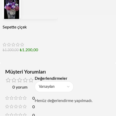
Sepette çiçek
₺
1.200,00
₺
1.300,00
Müşteri Yorumları
Değerlendirmeler
0 yorum
0
Henüz değerlendirme yapılmadı.
0
0