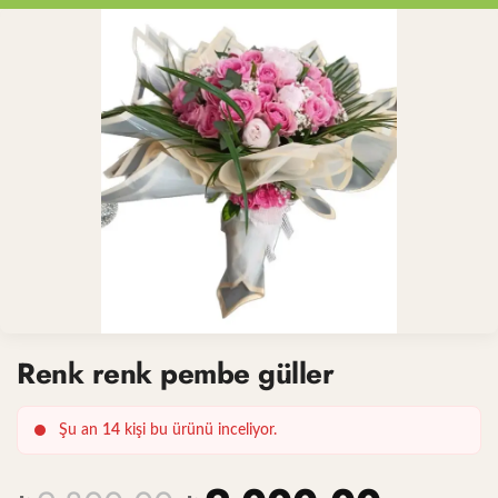
Renk renk pembe güller
Şu an
14
kişi bu ürünü inceliyor.