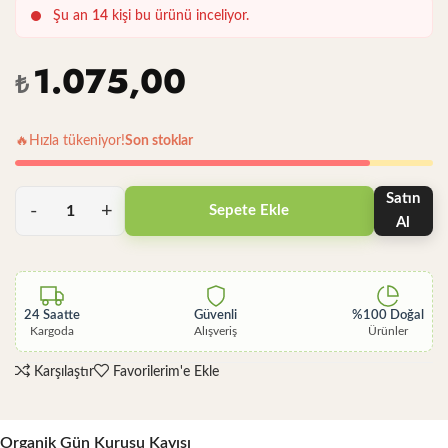
Şu an
14
kişi bu ürünü inceliyor.
1.075,00
₺
🔥
Hızla tükeniyor!
Son stoklar
Satın
Sepete Ekle
Al
24 Saatte
Güvenli
%100 Doğal
Kargoda
Alışveriş
Ürünler
Karşılaştır
Favorilerim'e Ekle
Organik Gün Kurusu Kayısı