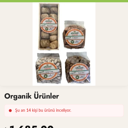
Organik Ürünler
Şu an
14
kişi bu ürünü inceliyor.