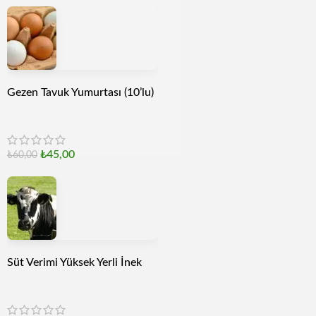
Gezen Tavuk Yumurtası (10’lu)
₺
45,00
₺
60,00
Süt Verimi Yüksek Yerli İnek