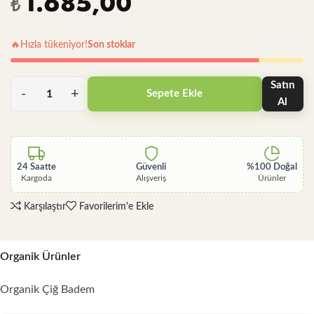
1.685,00
₺
🔥
Hızla tükeniyor!
Son stoklar
Satın
Sepete Ekle
Al
24 Saatte
Güvenli
%100 Doğal
Kargoda
Alışveriş
Ürünler
Karşılaştır
Favorilerim'e Ekle
Organik Ürünler
Organik Çiğ Badem