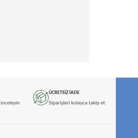
ÜCRETSİZ İADE
 inceleyin
Siparişleri kolayca takip et