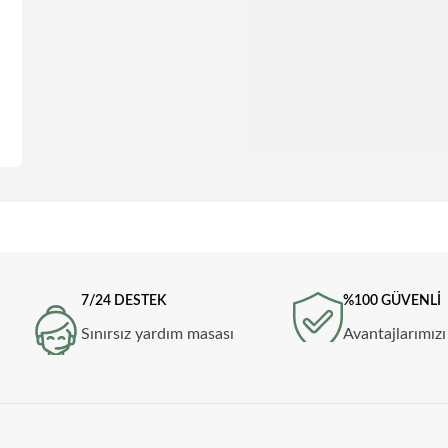
7/24 DESTEK
%100 GÜVENLİ
Sınırsız yardım masası
Avantajlarımızı