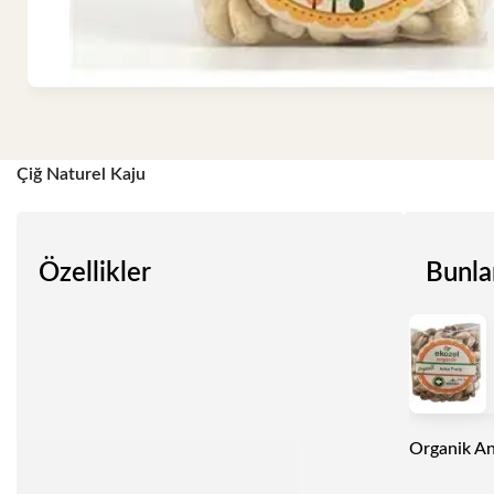
Çiğ Naturel Kaju
Özellikler
Bunla
Organik An