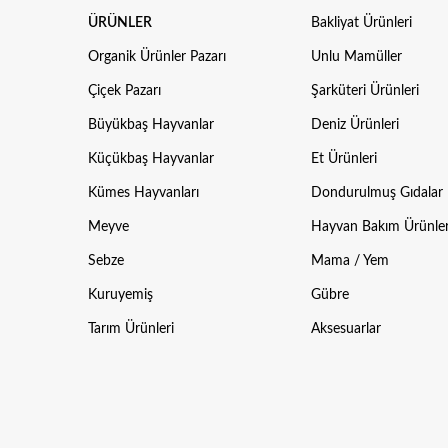
ÜRÜNLER
Bakliyat Ürünleri
Organik Ürünler Pazarı
Unlu Mamüller
Çiçek Pazarı
Şarküteri Ürünleri
Büyükbaş Hayvanlar
Deniz Ürünleri
Küçükbaş Hayvanlar
Et Ürünleri
Kümes Hayvanları
Dondurulmuş Gıdalar
Meyve
Hayvan Bakım Ürünler
Sebze
Mama / Yem
Kuruyemiş
Gübre
Tarım Ürünleri
Aksesuarlar