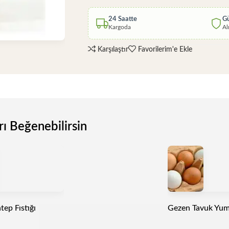
24 Saatte
Gü
Kargoda
Al
Karşılaştır
Favorilerim'e Ekle
rı Beğenebilirsin
tep Fıstığı
Gezen Tavuk Yumu