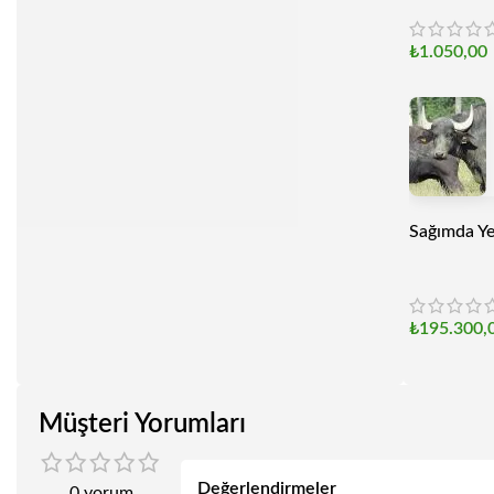
₺
1.050,00
Sağımda Ye
₺
195.300,
Müşteri Yorumları
Değerlendirmeler
0 yorum