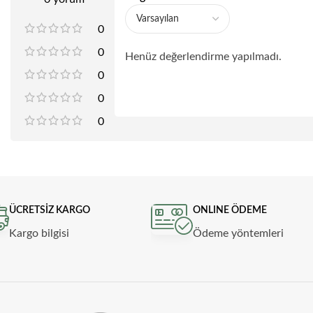
0
0
Henüz değerlendirme yapılmadı.
0
0
0
ÜCRETSİZ KARGO
ONLINE ÖDEME
Kargo bilgisi
Ödeme yöntemleri