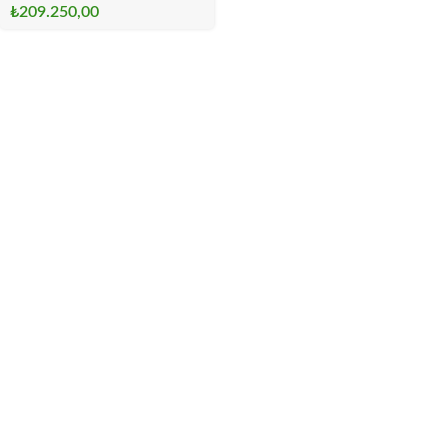
₺
209.250,00