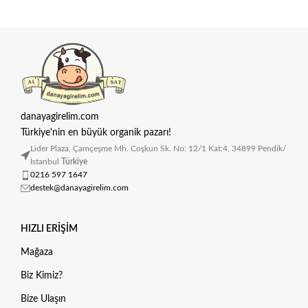
danayagirelim.com
Türkiye'nin en büyük organik pazarı!
Lider Plaza, Çamçeşme Mh. Coşkun Sk. No: 12/1 Kat:4, 34899 Pendik/
İstanbul
Türkiye
0216 597 1647
destek@danayagirelim.com
HIZLI ERIŞIM
Mağaza
Biz Kimiz?
Bize Ulaşın